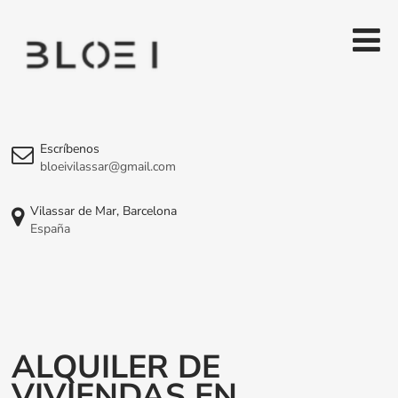
Escríbenos
bloeivilassar@gmail.com
Vilassar de Mar, Barcelona
España
ALQUILER DE
VIVIENDAS EN